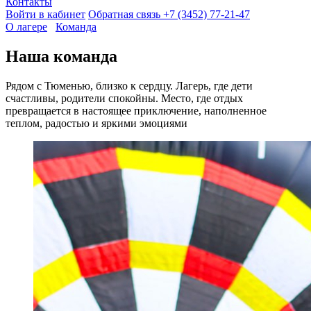
Контакты
Войти в кабинет
Обратная связь
+7 (3452) 77-21-47
О лагере
Команда
Наша команда
Рядом с Тюменью, близко к сердцу. Лагерь, где дети
счастливы, родители спокойны. Место, где отдых
превращается в настоящее приключение, наполненное
теплом, радостью и яркими эмоциями