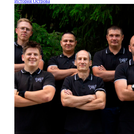
История Острова