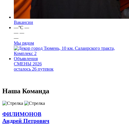
Вакансии
—
°C
—
—
—
—
Мы рядом
город Тюмень, 10 км. Салаирского тракта,
Комплекс 2
Объявления
СМЕНЫ 2026
осталось 26 путевок
Наша
Команда
ФИЛИМОНОВ
Андрей Петрович