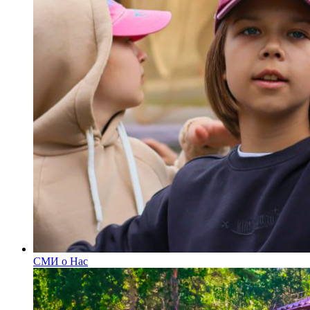
СМИ о Нас