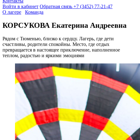
Контакты
Войти в кабинет
Обратная связь
+7 (3452) 77-21-47
О лагере
Команда
КОРСУКОВА Екатерина Андреевна
Рядом с Тюменью, близко к сердцу. Лагерь, где дети
счастливы, родители спокойны. Место, где отдых
превращается в настоящее приключение, наполненное
теплом, радостью и яркими эмоциями