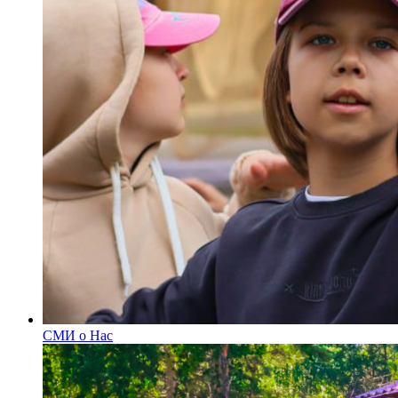
СМИ о Нас