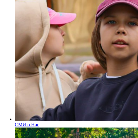
СМИ о Нас