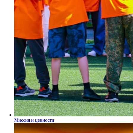
Миссия и ценности