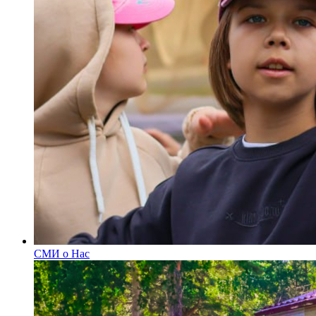
СМИ о Нас