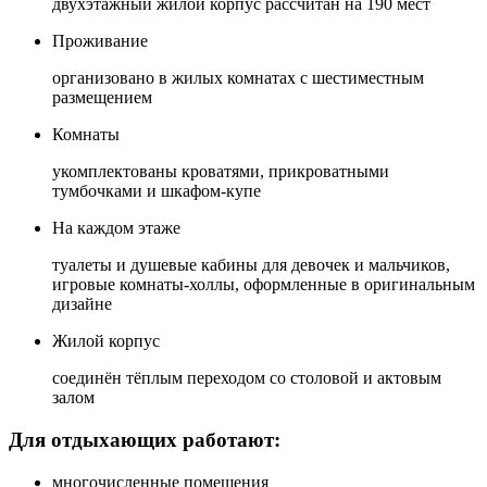
двухэтажный жилой корпус рассчитан на 190 мест
Проживание
организовано в жилых комнатах с шестиместным
размещением
Комнаты
укомплектованы кроватями, прикроватными
тумбочками и шкафом-купе
На каждом этаже
туалеты и душевые кабины для девочек и мальчиков,
игровые комнаты-холлы, оформленные в оригинальным
дизайне
Жилой корпус
соединён тёплым переходом со столовой и актовым
залом
Для отдыхающих работают:
многочисленные помещения