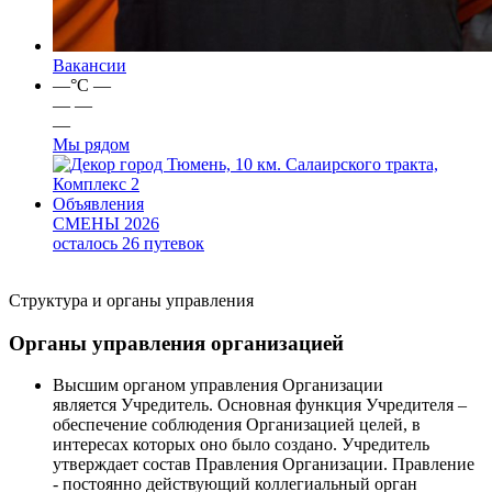
Вакансии
—
°C
—
—
—
—
Мы рядом
город Тюмень, 10 км. Салаирского тракта,
Комплекс 2
Объявления
СМЕНЫ 2026
осталось 26 путевок
Структура и органы управления
Органы управления организацией
Высшим органом управления Организации
является Учредитель. Основная функция Учредителя –
обеспечение соблюдения Организацией целей, в
интересах которых оно было создано. Учредитель
утверждает состав Правления Организации. Правление
- постоянно действующий коллегиальный орган