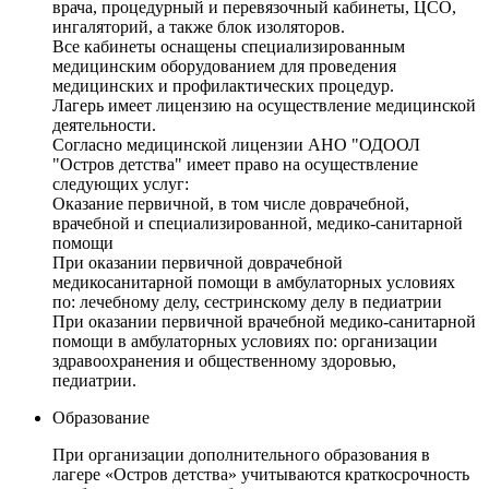
врача, процедурный и перевязочный кабинеты, ЦСО,
ингаляторий, а также блок изоляторов.
Все кабинеты оснащены специализированным
медицинским оборудованием для проведения
медицинских и профилактических процедур.
Лагерь имеет лицензию на осуществление медицинской
деятельности.
Согласно медицинской лицензии АНО "ОДООЛ
"Остров детства" имеет право на осуществление
следующих услуг:
Оказание первичной, в том числе доврачебной,
врачебной и специализированной, медико-санитарной
помощи
При оказании первичной доврачебной
медикосанитарной помощи в амбулаторных условиях
по: лечебному делу, сестринскому делу в педиатрии
При оказании первичной врачебной медико-санитарной
помощи в амбулаторных условиях по: организации
здравоохранения и общественному здоровью,
педиатрии.
Образование
При организации дополнительного образования в
лагере «Остров детства» учитываются краткосрочность