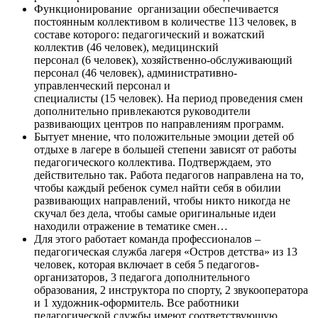
Функционирование организации обеспечивается
постоянным коллективом в количестве 113 человек, в
составе которого: педагогический и вожатский
коллектив (46 человек), медицинский
персонал (6 человек), хозяйственно-обслуживающий
персонал (46 человек), административно-
управленческий персонал и
специалисты (15 человек). На период проведения смен
дополнительно привлекаются руководители
развивающих центров по направлениям программ.
Бытует мнение, что положительные эмоции детей об
отдыхе в лагере в большей степени зависят от работы
педагогического коллектива. Подтверждаем, это
действительно так. Работа педагогов направлена на то,
чтобы каждый ребенок сумел найти себя в обилии
развивающих направлений, чтобы никто никогда не
скучал без дела, чтобы самые оригинальные идеи
находили отражение в тематике смен…
Для этого работает команда профессионалов –
педагогическая служба лагеря «Остров детства» из 13
человек, которая включает в себя 5 педагогов-
организаторов, 3 педагога дополнительного
образования, 2 инструктора по спорту, 2 звукооператора
и 1 художник-оформитель. Все работники
педагогической службы имеют соответствующую