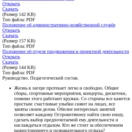
Открыть
Скачать
(Размер 142 KB)
Тип файла: PDF
Положение об административно-хозяйственной службе
Открыть
Скачать
(Размер 157 KB)
Тип файла: PDF
Положение об отделе продвижения и проектной деятельности
Открыть
Скачать
(Размер 144 KB)
Тип файла: PDF
Руководство. Педагогический состав.
Жизнь в лагере протекает легко и свободно. Общие
сборы, спортивные мероприятия, концерты, дискотеки,
помимо этого работают кружки. Со стороны все кажется
простым: счастливые улыбки сияют на лицах, все
заняты своим делом. Обилие интересных занятий
позволяет каждому Островитянину найти свою нишу,
сделать выбор предпочитаемой ему деятельности и
наслаждаться отдыхом. Кто же стоит за обеспечением
разностороннего и познавательного отдыха?