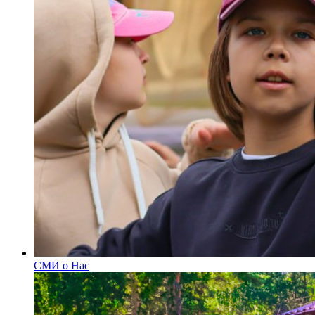
СМИ о Нас