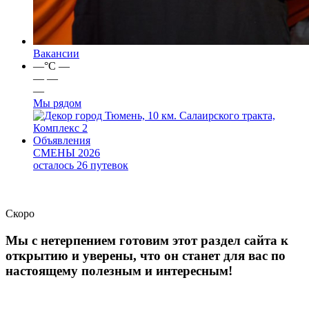
Вакансии
—
°C
—
—
—
—
Мы рядом
город Тюмень, 10 км. Салаирского тракта,
Комплекс 2
Объявления
СМЕНЫ 2026
осталось 26 путевок
Скоро
Мы с нетерпением готовим этот раздел сайта к
открытию и уверены, что он станет для вас по
настоящему полезным и интересным!