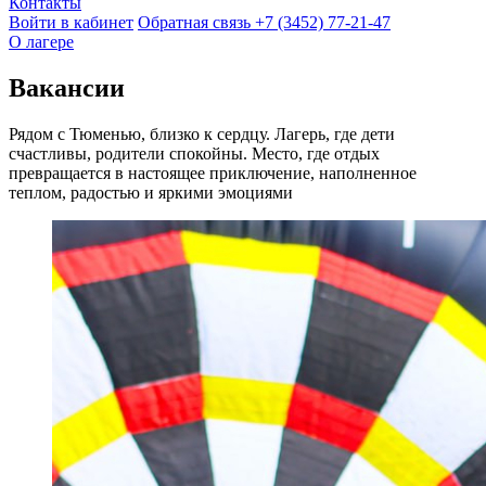
Контакты
Войти в кабинет
Обратная связь
+7 (3452) 77-21-47
О лагере
Вакансии
Рядом с Тюменью, близко к сердцу. Лагерь, где дети
счастливы, родители спокойны. Место, где отдых
превращается в настоящее приключение, наполненное
теплом, радостью и яркими эмоциями