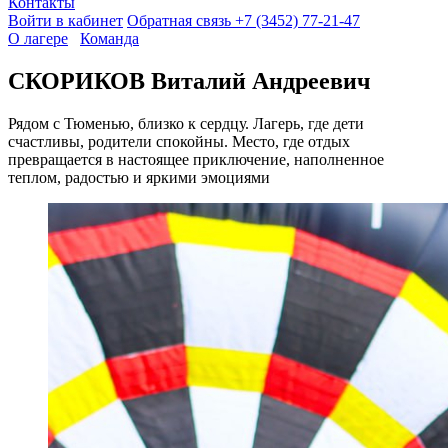
Контакты
Войти в кабинет
Обратная связь
+7 (3452) 77-21-47
О лагере
Команда
СКОРИКОВ Виталий Андреевич
Рядом с Тюменью, близко к сердцу. Лагерь, где дети
счастливы, родители спокойны. Место, где отдых
превращается в настоящее приключение, наполненное
теплом, радостью и яркими эмоциями