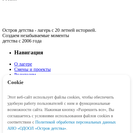
Остров детства - лагерь с 20 летней историей.
Создаем незабываемые моменты
детства с 2006 года
Навигация
О лагере
Смены и проекты
Родителям
Детям
Cookie
Интерактив
Этот веб-сайт использует файлы cookies, чтобы обеспечить
Личный кабинет
удобную работу пользователей с ним и функциональные
Корзина
возможности сайта. Нажимая кнопку «Разрешить все», Вы
соглашаетесь с условиями использования файлов cookies в
Социальные сети
соответствии c
Политикой обработки персональных данных
АНО «ОДООЛ «Остров детства»
.