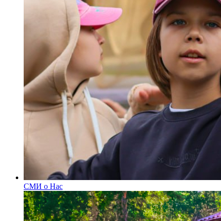
СМИ о Нас