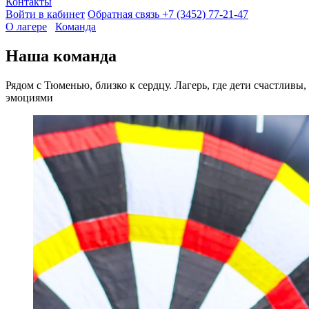
Контакты
Войти в кабинет
Обратная связь
+7 (3452) 77-21-47
О лагере
Команда
Наша команда
Рядом с Тюменью, близко к сердцу. Лагерь, где дети счастлив
эмоциями