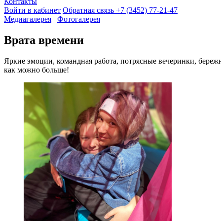
Контакты
Войти в кабинет
Обратная связь
+7 (3452) 77-21-47
Медиагалерея
Фотогалерея
Врата времени
Яркие эмоции, командная работа, потрясные вечеринки, бережн
как можно больше!