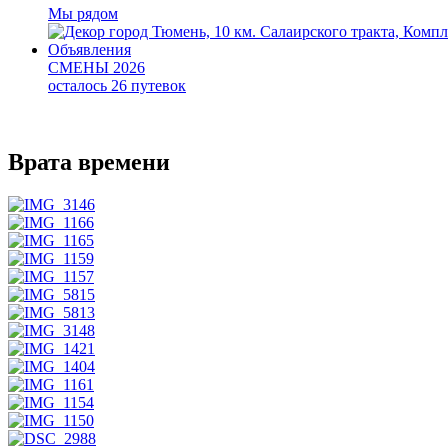
Мы рядом
город Тюмень, 10 км. Салаирского тракта, Компл
Объявления
СМЕНЫ 2026
осталось 26 путевок
Врата времени