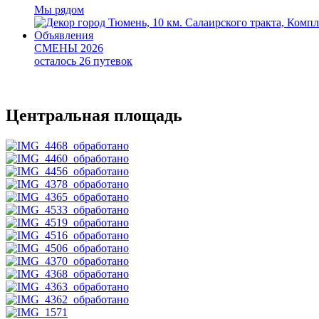
Мы рядом
город Тюмень, 10 км. Салаирского тракта, Компл
Объявления
СМЕНЫ 2026
осталось 26 путевок
Центральная площадь