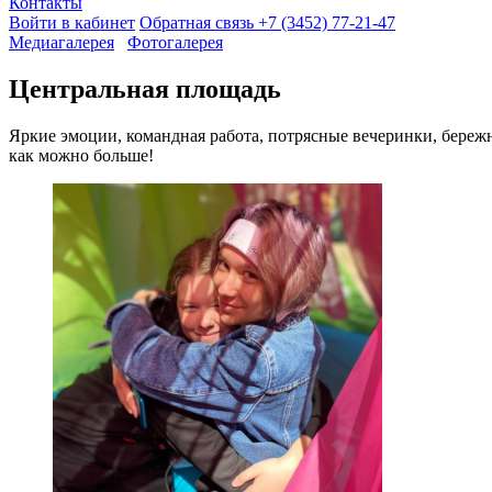
Контакты
Войти в кабинет
Обратная связь
+7 (3452) 77-21-47
Медиагалерея
Фотогалерея
Центральная площадь
Яркие эмоции, командная работа, потрясные вечеринки, бережн
как можно больше!